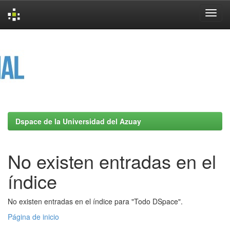
Skip
navigation
Dspace de la Universidad del Azuay
No existen entradas en el
índice
No existen entradas en el índice para "Todo DSpace".
Página de inicio