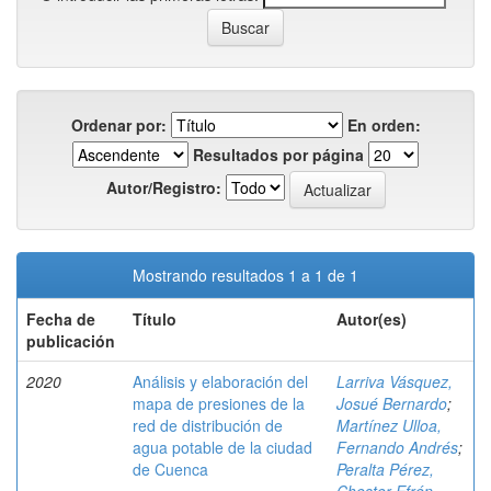
Ordenar por:
En orden:
Resultados por página
Autor/Registro:
Mostrando resultados 1 a 1 de 1
Fecha de
Título
Autor(es)
publicación
2020
Análisis y elaboración del
Larriva Vásquez,
mapa de presiones de la
Josué Bernardo
;
red de distribución de
Martínez Ulloa,
agua potable de la ciudad
Fernando Andrés
;
de Cuenca
Peralta Pérez,