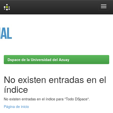
Skip
navigation
Dspace de la Universidad del Azuay
No existen entradas en el
índice
No existen entradas en el índice para "Todo DSpace".
Página de inicio