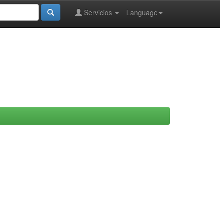
Servicios
Language