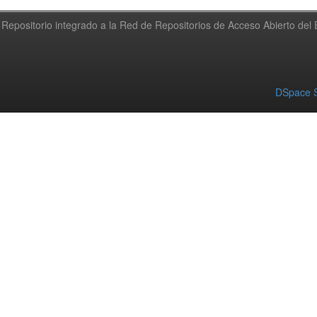
Repositorio integrado a la Red de Repositorios de Acceso Abierto de
DSpace S