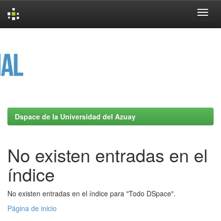
Skip
navigation
Dspace de la Universidad del Azuay
No existen entradas en el
índice
No existen entradas en el índice para "Todo DSpace".
Página de inicio