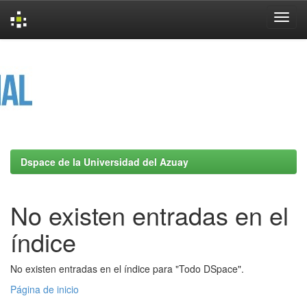
Skip
navigation
Dspace de la Universidad del Azuay
No existen entradas en el
índice
No existen entradas en el índice para "Todo DSpace".
Página de inicio