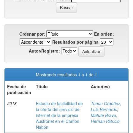
Ordenar por:
En orden:
Resultados por página
Autor/Registro:
Mostrando resultados 1 a 1 de 1
Fecha de
Título
Autor(es)
publicación
2018
Estudio de factibilidad de
Tonon Ordóñez,
la oferta del servicio de
Luis Bernardo
;
internet de la empresa
Matute Bravo,
Austronet en el Cantón
Hernán Patricio
Nabón