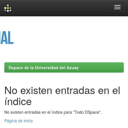
Skip
navigation
Dspace de la Universidad del Azuay
No existen entradas en el
índice
No existen entradas en el índice para "Todo DSpace".
Página de inicio