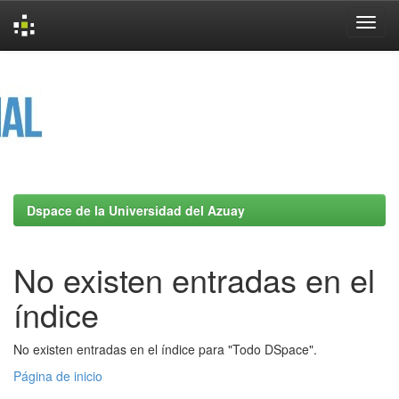
Skip
navigation
Dspace de la Universidad del Azuay
No existen entradas en el
índice
No existen entradas en el índice para "Todo DSpace".
Página de inicio