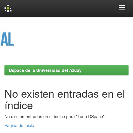
Skip
navigation
Dspace de la Universidad del Azuay
No existen entradas en el
índice
No existen entradas en el índice para "Todo DSpace".
Página de inicio