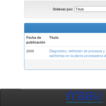
Ordenar por:
Fecha de
Título
publicación
2009
Diagnóstico, definición de procesos y
salchichas en la planta procesadora 