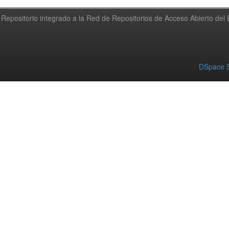
Repositorio integrado a la Red de Repositorios de Acceso Abierto de
DSpace S