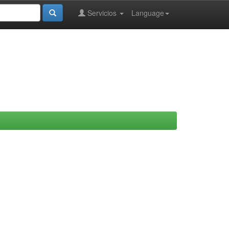
Servicios
Language