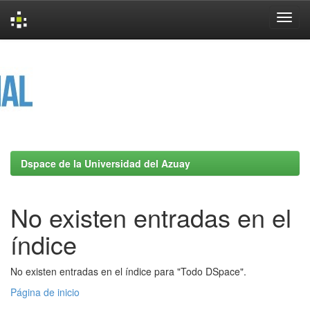
Skip
navigation
Dspace de la Universidad del Azuay
No existen entradas en el
índice
No existen entradas en el índice para "Todo DSpace".
Página de inicio