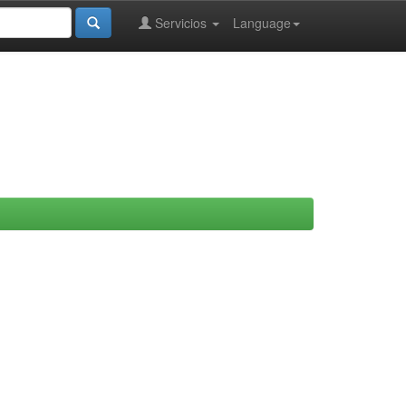
Servicios
Language