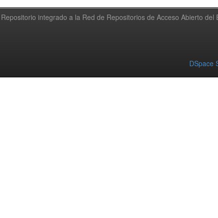
Repositorio integrado a la Red de Repositorios de Acceso Abierto de
DSpace S