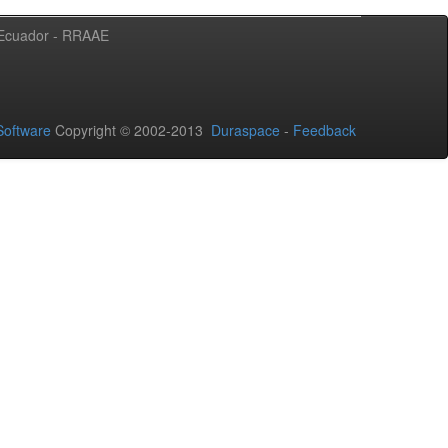
l Ecuador - RRAAE
oftware
Copyright © 2002-2013
Duraspace
-
Feedback