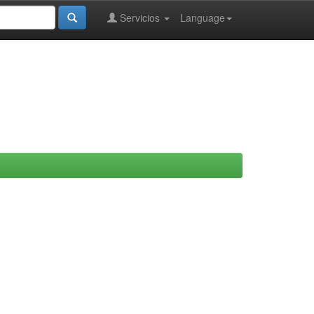
Servicios
Language