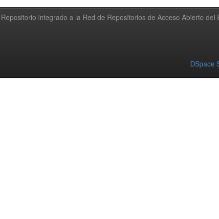
Repositorio integrado a la Red de Repositorios de Acceso Abierto de
DSpace S