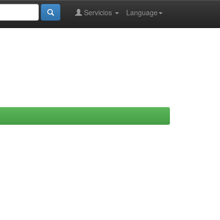
Servicios
Language