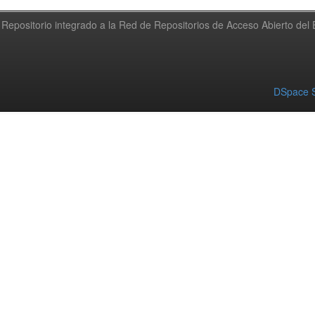
Repositorio integrado a la Red de Repositorios de Acceso Abierto de
DSpace S