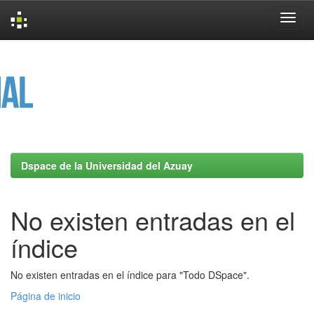
Skip
navigation
Dspace de la Universidad del Azuay
No existen entradas en el
índice
No existen entradas en el índice para "Todo DSpace".
Página de inicio