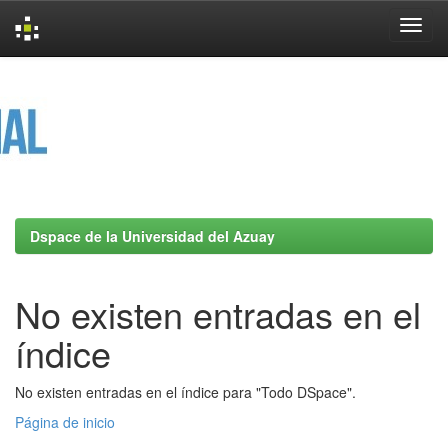
Skip
navigation
Dspace de la Universidad del Azuay
No existen entradas en el
índice
No existen entradas en el índice para "Todo DSpace".
Página de inicio