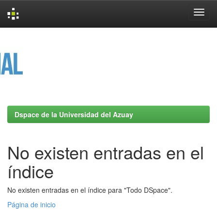
Skip
navigation
Dspace de la Universidad del Azuay
No existen entradas en el
índice
No existen entradas en el índice para "Todo DSpace".
Página de inicio