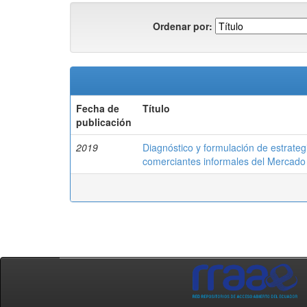
Ordenar por:
Fecha de
Título
publicación
2019
Diagnóstico y formulación de estrateg
comerciantes informales del Mercado