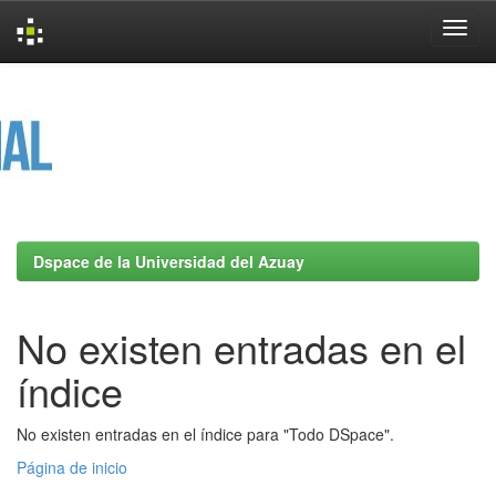
Skip
navigation
Dspace de la Universidad del Azuay
No existen entradas en el
índice
No existen entradas en el índice para "Todo DSpace".
Página de inicio