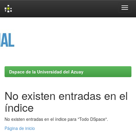
Skip
navigation
Dspace de la Universidad del Azuay
No existen entradas en el
índice
No existen entradas en el índice para "Todo DSpace".
Página de inicio