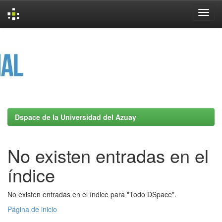
Skip
navigation
Dspace de la Universidad del Azuay
No existen entradas en el
índice
No existen entradas en el índice para "Todo DSpace".
Página de inicio