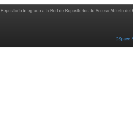
Repositorio integrado a la Red de Repositorios de Acceso Abierto de
DSpace S