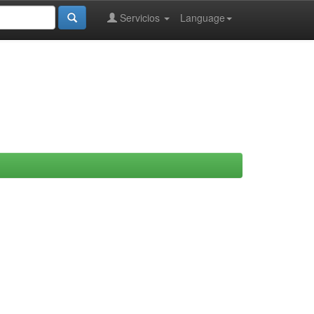
Servicios
Language