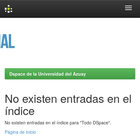
Skip
navigation
Dspace de la Universidad del Azuay
No existen entradas en el
índice
No existen entradas en el índice para "Todo DSpace".
Página de inicio