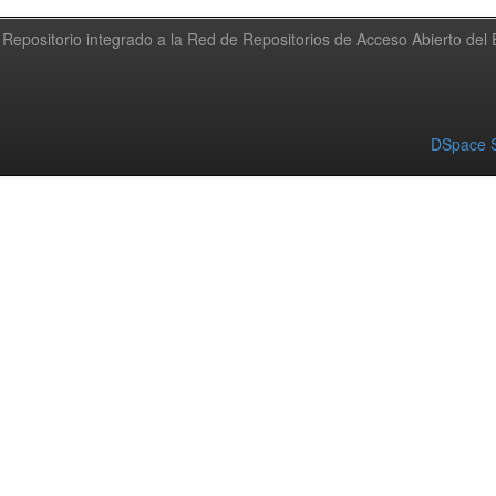
Repositorio integrado a la Red de Repositorios de Acceso Abierto de
DSpace S