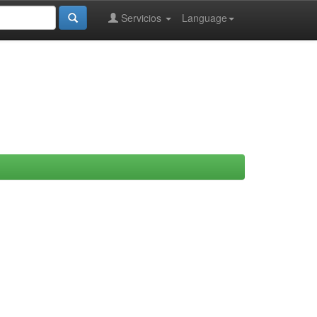
Servicios
Language