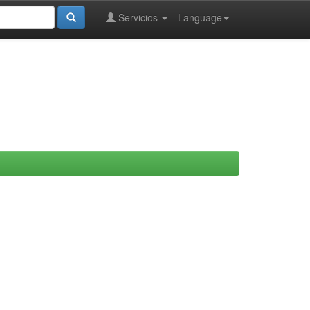
Servicios
Language