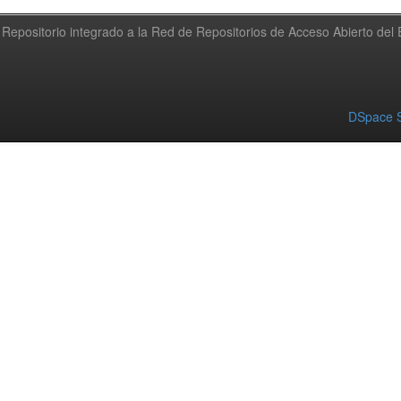
Repositorio integrado a la Red de Repositorios de Acceso Abierto de
DSpace S