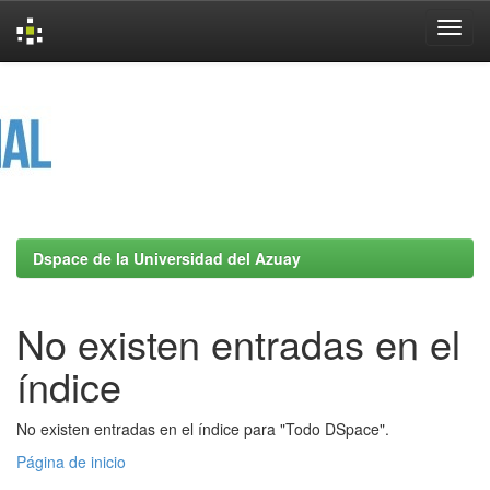
Skip
navigation
Dspace de la Universidad del Azuay
No existen entradas en el
índice
No existen entradas en el índice para "Todo DSpace".
Página de inicio