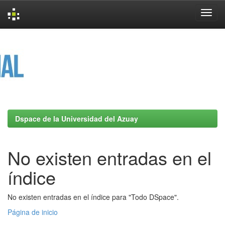
Skip
navigation
Dspace de la Universidad del Azuay
No existen entradas en el
índice
No existen entradas en el índice para "Todo DSpace".
Página de inicio