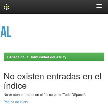
Skip
navigation
Dspace de la Universidad del Azuay
No existen entradas en el
índice
No existen entradas en el índice para "Todo DSpace".
Página de inicio