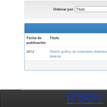
Ordenar por:
Fecha de
Título
publicación
2012
Diseño gráfico de materiales didáctic
dislexia