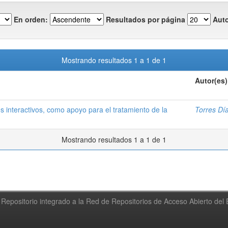
En orden:
Resultados por página
Auto
Mostrando resultados 1 a 1 de 1
Autor(es)
os interactivos, como apoyo para el tratamiento de la
Torres Dí
Mostrando resultados 1 a 1 de 1
Repositorio integrado a la Red de Repositorios de Acceso Abierto de