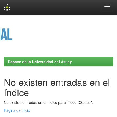
Skip
navigation
Dspace de la Universidad del Azuay
No existen entradas en el
índice
No existen entradas en el índice para "Todo DSpace".
Página de inicio