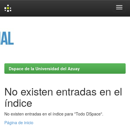
Skip
navigation
Dspace de la Universidad del Azuay
No existen entradas en el
índice
No existen entradas en el índice para "Todo DSpace".
Página de inicio