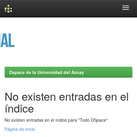
Skip
navigation
Dspace de la Universidad del Azuay
No existen entradas en el
índice
No existen entradas en el índice para "Todo DSpace".
Página de inicio