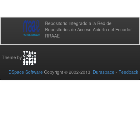
Repositorio integrado a la Red de
Repositorios de Acceso Abierto del Ecuador -
RRAAE
Theme by
DSpace Software
Copyright © 2002-2013
Duraspace
-
Feedback