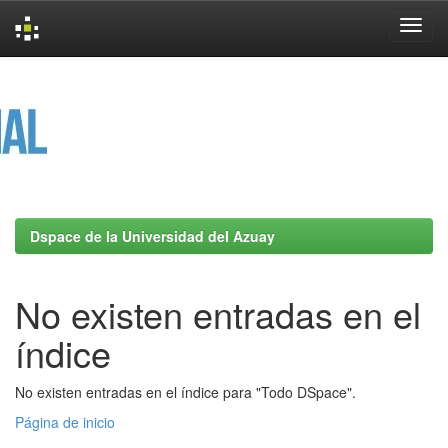
Skip
navigation
Dspace de la Universidad del Azuay
No existen entradas en el
índice
No existen entradas en el índice para "Todo DSpace".
Página de inicio