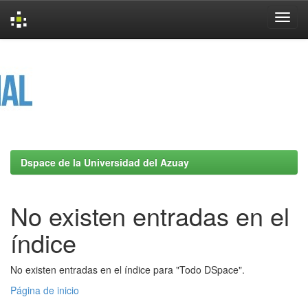
Skip
navigation
Dspace de la Universidad del Azuay
No existen entradas en el
índice
No existen entradas en el índice para "Todo DSpace".
Página de inicio