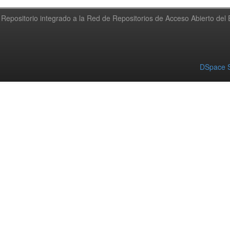
Repositorio integrado a la Red de Repositorios de Acceso Abierto de
DSpace S