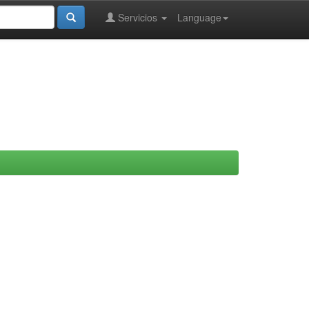
Servicios
Language