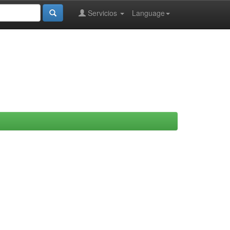
Servicios
Language