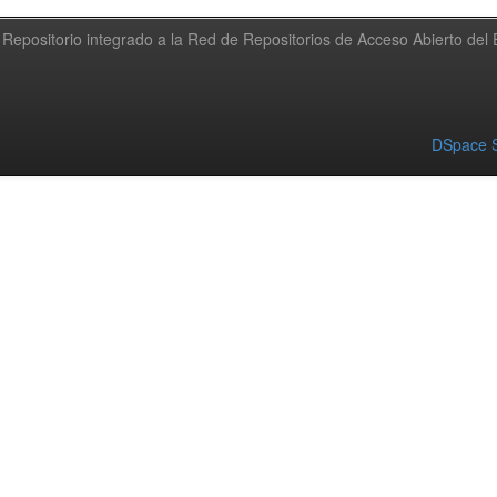
Repositorio integrado a la Red de Repositorios de Acceso Abierto de
DSpace S