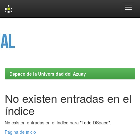
Skip
navigation
Dspace de la Universidad del Azuay
No existen entradas en el
índice
No existen entradas en el índice para "Todo DSpace".
Página de inicio