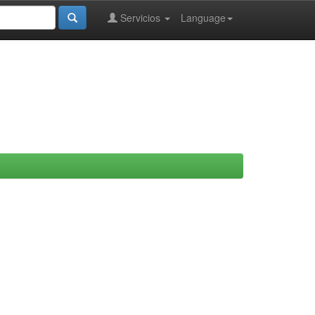
Servicios
Language