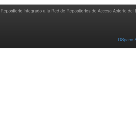
Repositorio integrado a la Red de Repositorios de Acceso Abierto de
DSpace S