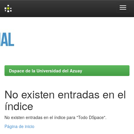
Skip
navigation
Dspace de la Universidad del Azuay
No existen entradas en el
índice
No existen entradas en el índice para "Todo DSpace".
Página de inicio