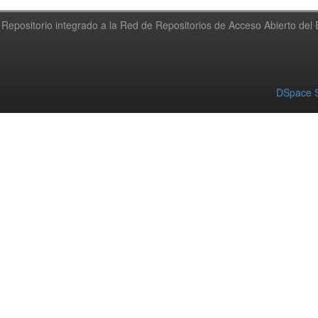
Repositorio integrado a la Red de Repositorios de Acceso Abierto de
DSpace S