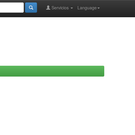
Servicios
Language