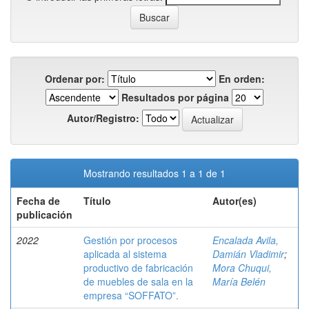
Ordenar por:
En orden:
Resultados por página
Autor/Registro:
Mostrando resultados 1 a 1 de 1
Fecha de
Título
Autor(es)
publicación
2022
Gestión por procesos
Encalada Avila,
aplicada al sistema
Damián Vladimir
;
productivo de fabricación
Mora Chuqui,
de muebles de sala en la
María Belén
empresa “SOFFATO”.