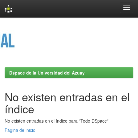
Skip
navigation
Dspace de la Universidad del Azuay
No existen entradas en el
índice
No existen entradas en el índice para "Todo DSpace".
Página de inicio