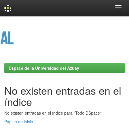
Skip
navigation
Dspace de la Universidad del Azuay
No existen entradas en el
índice
No existen entradas en el índice para "Todo DSpace".
Página de inicio