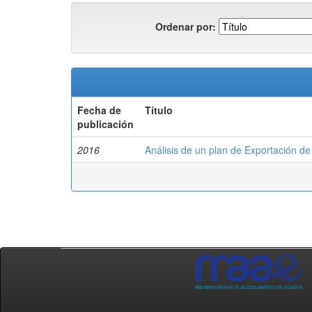
Ordenar por:
Fecha de
Título
publicación
2016
Análisis de un plan de Exportación 