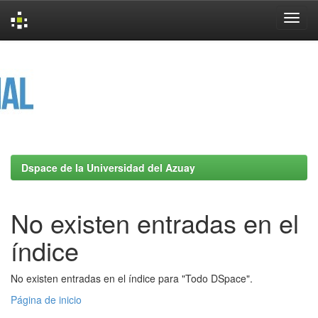
Skip
navigation
Dspace de la Universidad del Azuay
No existen entradas en el
índice
No existen entradas en el índice para "Todo DSpace".
Página de inicio