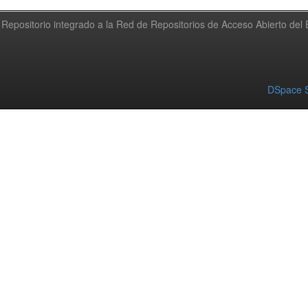
Repositorio integrado a la Red de Repositorios de Acceso Abierto de
DSpace S