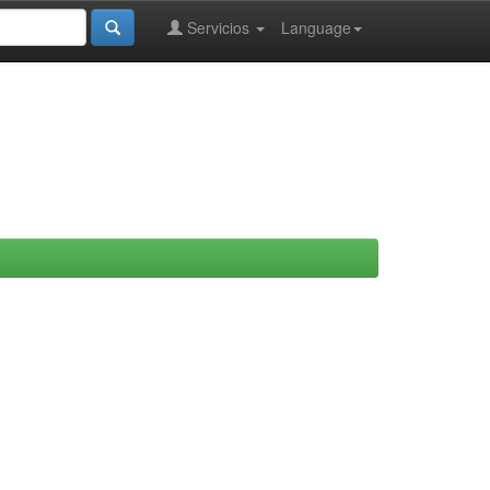
Servicios
Language