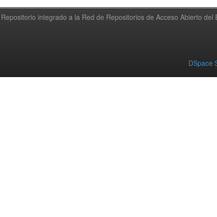
Repositorio integrado a la Red de Repositorios de Acceso Abierto de
DSpace S