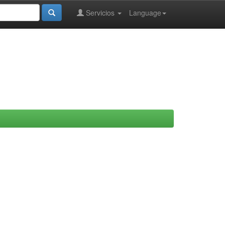
Servicios
Language