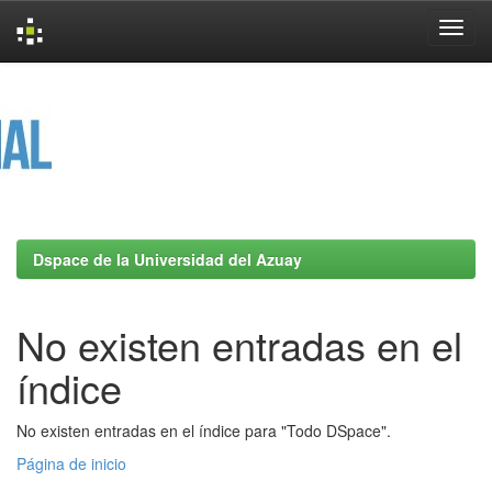
Skip
navigation
Dspace de la Universidad del Azuay
No existen entradas en el
índice
No existen entradas en el índice para "Todo DSpace".
Página de inicio